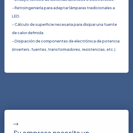
- Retroingeniería para adaptar lámparas tradicionales a
LED.
- Cálculo de superficie necesaria para disipar una fuente
de calor definida.
- Disipación de componentes de electrónica de potencia
(inverters, fuentes, transformadores, resistencias, etc.)
Su empresa necesita un