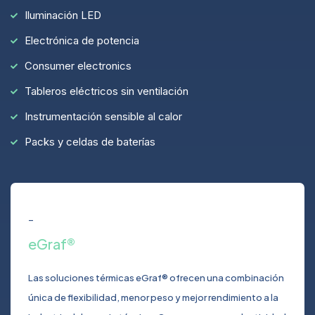
Iluminación LED
Electrónica de potencia
Consumer electronics
Tableros eléctricos sin ventilación
Instrumentación sensible al calor
Packs y celdas de baterías
_
eGraf®
Las soluciones térmicas eGraf® ofrecen una combinación
única de flexibilidad, menor peso y mejor rendimiento a la