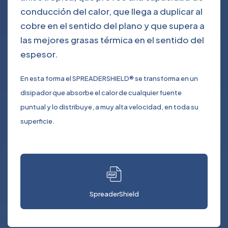
conducción del calor, que llega a duplicar al
cobre en el sentido del plano y que supera a
las mejores grasas térmica en el sentido del
espesor.
En esta forma el SPREADERSHIELD® se transforma en un
disipador que absorbe el calor de cualquier fuente
puntual y lo distribuye, a muy alta velocidad, en toda su
superficie.
SpreaderShield