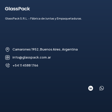
GlassPack S.R.L. - Fábrica de Juntas y Empaquetaduras.
Camarones 1952, Buenos Aires, Argentina
info@glasspack.com.ar
+54 11 4588 1766