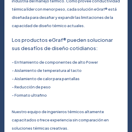
industria del manejo térmico. Como provee conductividad
térmica líder con menor peso, cada solución eGraf® está
diseñada para desafiar y expandir las limitaciones de la
capacidad de diseño térmico actuales.
Los productos eGraf® pueden solucionar
sus desafíos de diseño cotidianos:
- Enfriamiento de componentes de alto Power
- Aislamiento de temperatura al tacto
- Aislamiento de calor para pantallas
- Reducción de peso
- Formato ultrafino
Nuestro equipo de ingenieros térmicos altamente
capacitados ofrece experiencia sin comparación en
soluciones térmicas creativas.