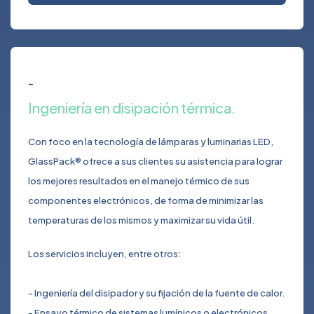
_
Ingeniería en disipación térmica.
Con foco en la tecnología de lámparas y luminarias LED,
GlassPack® ofrece a sus clientes su asistencia para lograr
los mejores resultados en el manejo térmico de sus
componentes electrónicos, de forma de minimizar las
temperaturas de los mismos y maximizar su vida útil.
Los servicios incluyen, entre otros:
- Ingeniería del disipador y su fijación de la fuente de calor.
- Ensayo térmico de sistemas lumínicos o electrónicos.