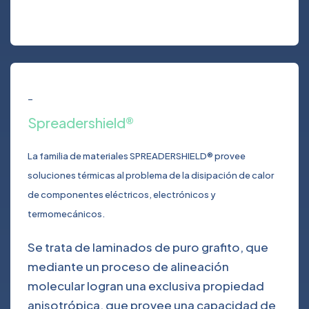
_
Spreadershield®
La familia de materiales SPREADERSHIELD® provee
soluciones térmicas al problema de la disipación de calor
de componentes eléctricos, electrónicos y
termomecánicos.
Se trata de laminados de puro grafito, que
mediante un proceso de alineación
molecular logran una exclusiva propiedad
anisotrópica, que provee una capacidad de