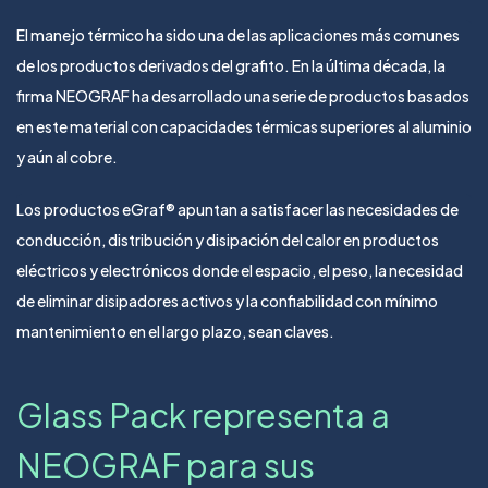
El manejo térmico ha sido una de las aplicaciones más comunes
de los productos derivados del grafito. En la última década, la
firma NEOGRAF ha desarrollado una serie de productos basados
en este material con capacidades térmicas superiores al aluminio
y aún al cobre.
Los productos eGraf® apuntan a satisfacer las necesidades de
conducción, distribución y disipación del calor en productos
eléctricos y electrónicos donde el espacio, el peso, la necesidad
de eliminar disipadores activos y la confiabilidad con mínimo
mantenimiento en el largo plazo, sean claves.
Glass Pack representa a
NEOGRAF para sus